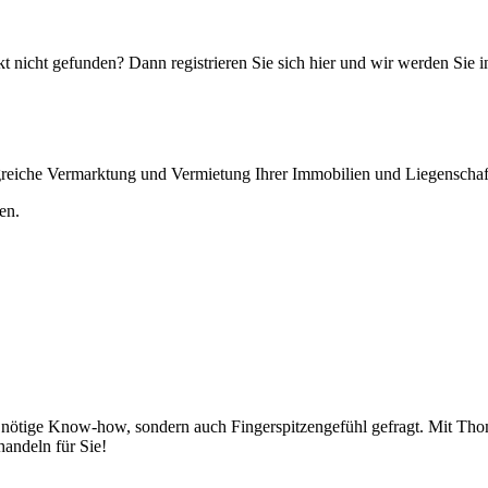
 nicht gefunden? Dann registrieren Sie sich hier und wir werden Sie i
olgreiche Vermarktung und Vermietung Ihrer Immobilien und Liegenschaf
en.
as nötige Know-how, sondern auch Fingerspitzengefühl gefragt. Mit Th
handeln für Sie!