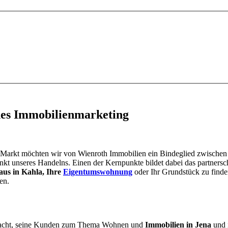
nes Immobilienmarketing
 Markt möchten wir von Wienroth Immobilien ein Bindeglied zwischen An
 unseres Handelns. Einen der Kernpunkte bildet dabei das partnerschaf
aus in Kahla, Ihre
Eigentumswohnung
oder Ihr Grundstück zu finde
en.
emacht, seine Kunden zum Thema Wohnen und
Immobilien in Jena
und 