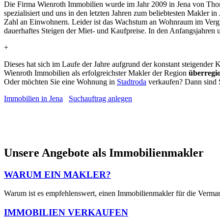
Die Firma Wienroth Immobilien wurde im Jahr 2009 in Jena von Th
spezialisiert und uns in den letzten Jahren zum beliebtesten Makler in
Zahl an Einwohnern. Leider ist das Wachstum an Wohnraum im Vergle
dauerhaftes Steigen der Miet- und Kaufpreise. In den Anfangsjahren
+
Dieses hat sich im Laufe der Jahre aufgrund der konstant steigend
Wienroth Immobilien als erfolgreichster Makler der Region
überregi
Oder möchten Sie eine Wohnung in
Stadtroda
verkaufen? Dann sind S
Immobilien in Jena
Suchauftrag anlegen
Unsere Angebote als Immobilienmakler
WARUM EIN
MAKLER?
Warum ist es empfehlenswert, einen Immobilienmakler für die Vermark
IMMOBILIEN
VERKAUFEN