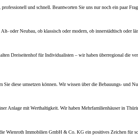
 professionell und schnell. Beantworten Sie uns nur noch ein paar Fr
- oder Neubau, ob klassisch oder modern, ob innerstädtisch oder ländl
alten Dreiseitenhof für Individualisten – wir haben überregional die 
em Sie diese umsetzen können. Wir wissen über die Bebauungs- und Nu
einer Anlage mit Werthaltigkeit. Wir haben Mehrfamilienhäuser in Thü
t die Wienroth Immobilien GmbH & Co. KG ein positives Zeichen für s