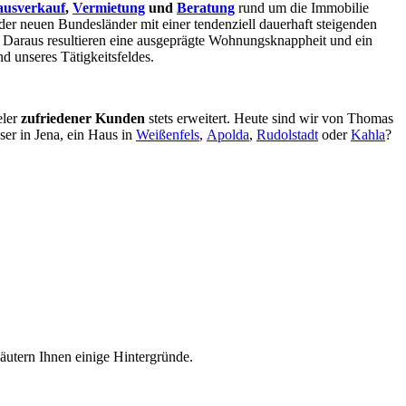
usverkauf
,
Vermietung
und
Beratung
rund um die Immobilie
t der neuen Bundesländer mit einer tendenziell dauerhaft steigenden
 Daraus resultieren eine ausgeprägte Wohnungsknappheit und ein
 unseres Tätigkeitsfeldes.
eler
zufriedener Kunden
stets erweitert. Heute sind wir von Thomas
ser in Jena, ein Haus in
Weißenfels
,
Apolda
,
Rudolstadt
oder
Kahla
?
äutern Ihnen einige Hintergründe.