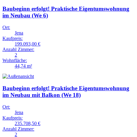
Baubeginn erfolgt! Praktische Eigentumswohnung
im Neubau (We 6)
Ort:
Jena
Kaufpreis:
199.093,00 €
Anzahl Zimmer:
2
Wohnfläche:
44,74 m²
Baubeginn erfolgt! Praktische Eigentumswohnung
im Neubau mit Balkon (We 18)
Ort:
Jena
Kaufpreis:
235.708,50 €
Anzahl Zimmer:
2