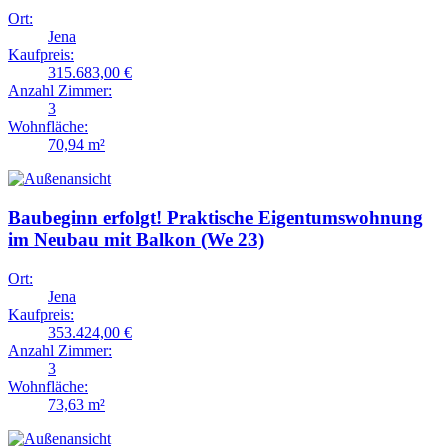
Ort:
Jena
Kaufpreis:
315.683,00 €
Anzahl Zimmer:
3
Wohnfläche:
70,94 m²
Baubeginn erfolgt! Praktische Eigentumswohnung
im Neubau mit Balkon (We 23)
Ort:
Jena
Kaufpreis:
353.424,00 €
Anzahl Zimmer:
3
Wohnfläche:
73,63 m²