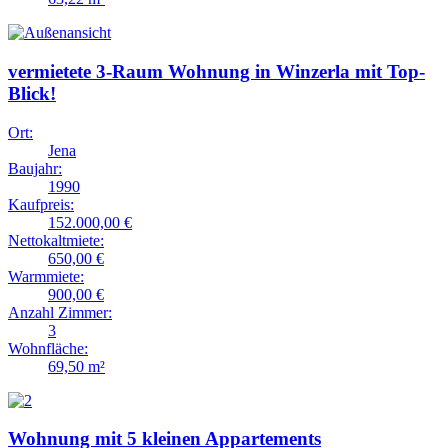
vermietete 3-Raum Wohnung in Winzerla mit Top-
Blick!
Ort:
Jena
Baujahr:
1990
Kaufpreis:
152.000,00 €
Nettokaltmiete:
650,00 €
Warmmiete:
900,00 €
Anzahl Zimmer:
3
Wohnfläche:
69,50 m²
Wohnung mit 5 kleinen Appartements