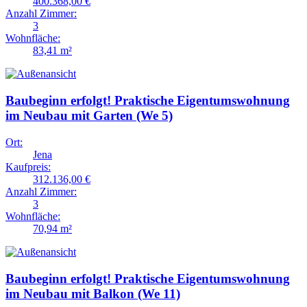
400.368,00 €
Anzahl Zimmer:
3
Wohnfläche:
83,41 m²
Baubeginn erfolgt! Praktische Eigentumswohnung
im Neubau mit Garten (We 5)
Ort:
Jena
Kaufpreis:
312.136,00 €
Anzahl Zimmer:
3
Wohnfläche:
70,94 m²
Baubeginn erfolgt! Praktische Eigentumswohnung
im Neubau mit Balkon (We 11)