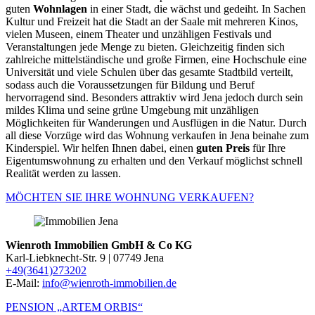
guten
Wohnlagen
in einer Stadt, die wächst und gedeiht. In Sachen
Kultur und Freizeit hat die Stadt an der Saale mit mehreren Kinos,
vielen Museen, einem Theater und unzähligen Festivals und
Veranstaltungen jede Menge zu bieten. Gleichzeitig finden sich
zahlreiche mittelständische und große Firmen, eine Hochschule eine
Universität und viele Schulen über das gesamte Stadtbild verteilt,
sodass auch die Voraussetzungen für Bildung und Beruf
hervorragend sind. Besonders attraktiv wird Jena jedoch durch sein
mildes Klima und seine grüne Umgebung mit unzähligen
Möglichkeiten für Wanderungen und Ausflügen in die Natur. Durch
all diese Vorzüge wird das Wohnung verkaufen in Jena beinahe zum
Kinderspiel. Wir helfen Ihnen dabei, einen
guten Preis
für Ihre
Eigentumswohnung zu erhalten und den Verkauf möglichst schnell
Realität werden zu lassen.
MÖCHTEN SIE IHRE WOHNUNG VERKAUFEN?
Wienroth Immobilien GmbH & Co KG
Karl-Liebknecht-Str. 9 | 07749 Jena
+49(3641)273202
E-Mail:
info@wienroth-immobilien.de
PENSION „ARTEM ORBIS“