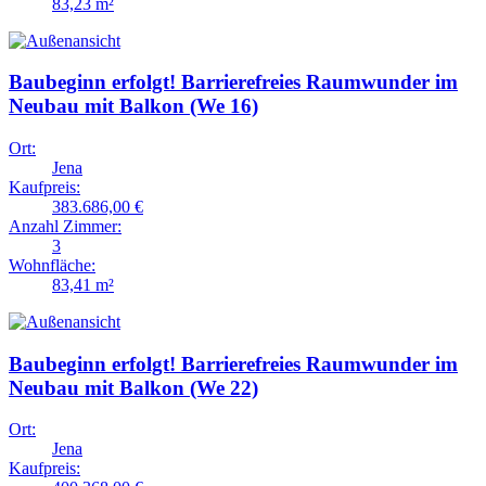
83,23 m²
Baubeginn erfolgt! Barrierefreies Raumwunder im
Neubau mit Balkon (We 16)
Ort:
Jena
Kaufpreis:
383.686,00 €
Anzahl Zimmer:
3
Wohnfläche:
83,41 m²
Baubeginn erfolgt! Barrierefreies Raumwunder im
Neubau mit Balkon (We 22)
Ort:
Jena
Kaufpreis: