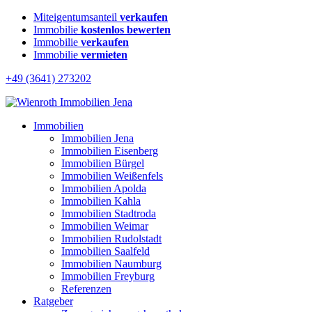
Miteigentumsanteil
verkaufen
Immobilie
kostenlos bewerten
Immobilie
verkaufen
Immobilie
vermieten
+49 (3641) 273202
Immobilien
Immobilien Jena
Immobilien Eisenberg
Immobilien Bürgel
Immobilien Weißenfels
Immobilien Apolda
Immobilien Kahla
Immobilien Stadtroda
Immobilien Weimar
Immobilien Rudolstadt
Immobilien Saalfeld
Immobilien Naumburg
Immobilien Freyburg
Referenzen
Ratgeber