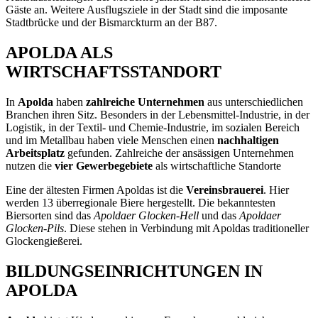
Gäste an. Weitere Ausflugsziele in der Stadt sind die imposante
Stadtbrücke und der Bismarckturm an der B87.
APOLDA ALS
WIRTSCHAFTSSTANDORT
In
Apolda
haben
zahlreiche Unternehmen
aus unterschiedlichen
Branchen ihren Sitz. Besonders in der Lebensmittel-Industrie, in der
Logistik, in der Textil- und Chemie-Industrie, im sozialen Bereich
und im Metallbau haben viele Menschen einen
nachhaltigen
Arbeitsplatz
gefunden. Zahlreiche der ansässigen Unternehmen
nutzen die
vier Gewerbegebiete
als wirtschaftliche Standorte
Eine der ältesten Firmen Apoldas ist die
Vereinsbrauerei
. Hier
werden 13 überregionale Biere hergestellt. Die bekanntesten
Biersorten sind das
Apoldaer Glocken-Hell
und das
Apoldaer
Glocken-Pils
. Diese stehen in Verbindung mit Apoldas traditioneller
Glockengießerei.
BILDUNGSEINRICHTUNGEN IN
APOLDA