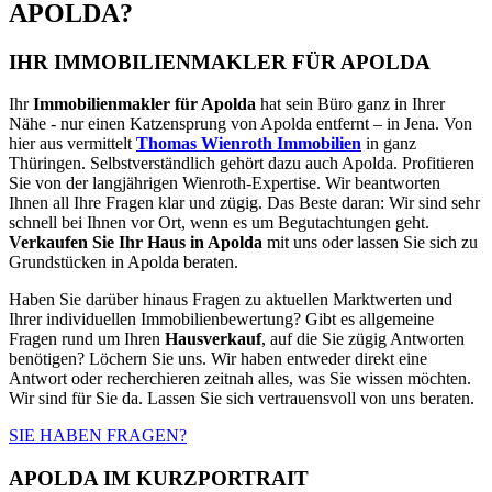
APOLDA?
IHR IMMOBILIENMAKLER FÜR APOLDA
Ihr
Immobilienmakler für Apolda
hat sein Büro ganz in Ihrer
Nähe - nur einen Katzensprung von Apolda entfernt – in Jena. Von
hier aus vermittelt
Thomas Wienroth Immobilien
in ganz
Thüringen. Selbstverständlich gehört dazu auch Apolda. Profitieren
Sie von der langjährigen Wienroth-Expertise. Wir beantworten
Ihnen all Ihre Fragen klar und zügig. Das Beste daran: Wir sind sehr
schnell bei Ihnen vor Ort, wenn es um Begutachtungen geht.
Verkaufen Sie Ihr Haus in Apolda
mit uns oder lassen Sie sich zu
Grundstücken in Apolda beraten.
Haben Sie darüber hinaus Fragen zu aktuellen Marktwerten und
Ihrer individuellen Immobilienbewertung? Gibt es allgemeine
Fragen rund um Ihren
Hausverkauf
, auf die Sie zügig Antworten
benötigen? Löchern Sie uns. Wir haben entweder direkt eine
Antwort oder recherchieren zeitnah alles, was Sie wissen möchten.
Wir sind für Sie da. Lassen Sie sich vertrauensvoll von uns beraten.
SIE HABEN FRAGEN?
APOLDA IM KURZPORTRAIT