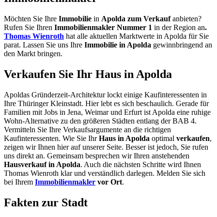
Möchten Sie Ihre
Immobilie
in
Apolda zum Verkauf
anbieten?
Rufen Sie Ihren
Immobilienmakler Nummer 1
in der Region an
.
Thomas Wienroth
hat alle aktuellen Marktwerte in Apolda für Sie
parat. Lassen Sie uns Ihre
Immobilie in Apolda
gewinnbringend an
den Markt bringen.
Verkaufen Sie Ihr Haus in Apolda
Apoldas Gründerzeit-Architektur lockt einige Kaufinteressenten in
Ihre Thüringer Kleinstadt. Hier lebt es sich beschaulich. Gerade für
Familien mit Jobs in Jena, Weimar und Erfurt ist Apolda eine ruhige
Wohn-Alternative zu den größeren Städten entlang der BAB 4.
Vermitteln Sie Ihre Verkaufsargumente an die richtigen
Kaufinteressenten. Wie Sie Ihr
Haus in Apolda
optimal
verkaufen
,
zeigen wir Ihnen hier auf unserer Seite. Besser ist jedoch, Sie rufen
uns direkt an. Gemeinsam besprechen wir Ihren anstehenden
Hausverkauf in Apolda
. Auch die nächsten Schritte wird Ihnen
Thomas Wienroth klar und verständlich darlegen. Melden Sie sich
bei Ihrem
Immobilienmakler
vor Ort
.
Fakten zur Stadt