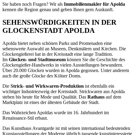
Sie haben noch Fragen? Wir als
Immobilienmakler für Apolda
kennen die Region genau und geben Ihnen gern Auskunft.
SEHENSWÜRDIGKEITEN IN DER
GLOCKENSTADT APOLDA
Apolda bietet neben schönen Parks und Promenaden eine
sehenswerte Auswahl an Museen, Denkmälern und Kirchen. Die
Glockengießerei hat in der Kreisstadt eine lange Tradition.
Im
Glocken- und Stadtmuseum
können Sie die Geschichte des
Glockengießer-Handwerks in vielen Ausstellungen bewundern.
Über 20.000 Glocken wurden in Apolda gegossen. Unter anderem
auch die große Glocke des Kölner Doms.
Die
Strick- und Wirkwaren-Produktion
ist ebenfalls ein
wichtiger Industriezweig der Kreisstadt. Strickwaren aus Apolda
stehen bis heute für Mode und Qualität. Das
Rathaus
auf dem
Marktplatz ist eines der ältesten Gebäude der Stadt.
Das Wahrzeichen Apoldas wurde im 16. Jahrhundert im
Renaissance-Stil erbaut.
Das Kunsthaus Avantgarde ist mit seinen international bedeutenden
Kunstausstellungen der Moderne jährlich tausende kunstinteressierte