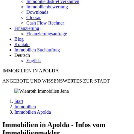
Immobilie diskret verkaufen
Immobilienbewertung
Downloads
Glossar
Cash Flow Rechner
Finanzierung
Finanzierungsanfrage
Blog
Kontakt
Immobilien Suchauftrag
Deutsch
English
IMMOBILIEN IN APOLDA
ANGEBOTE UND WISSENSWERTES ZUR STADT
Start
Immobilien
Immobilien Apolda
Immobilien in Apolda - Infos vom
Immobilienmakler