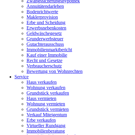
Zwangssicherungshypothek
Annuitätendarlehen
Bodenrichtwerte
Maklerprovision
Erbe und Scheidung
Erwerbsnebenkosten
Geldwäschegesetz
Grunderwerbsteuer
Gutachterausschuss
Immobilienmarktbericht
Kauf einer Immobilie
Recht und Gesetze
Verbraucherschutz
Bewertung von Wohnrechten
Service
Haus verkaufen
Wohnung verkaufen
Grundstück verkaufen
Haus vermieten
Wohnung vermieten
Grundstück vermieten
Verkauf Miteigentum
Erbe verkaufen
Virtueller Rundgang
Immobilienberatung