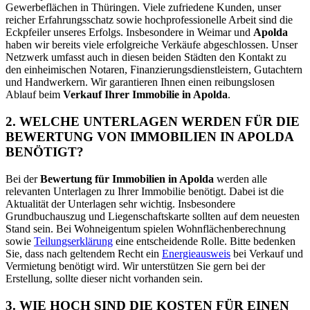
Gewerbeflächen in Thüringen. Viele zufriedene Kunden, unser
reicher Erfahrungsschatz sowie hochprofessionelle Arbeit sind die
Eckpfeiler unseres Erfolgs. Insbesondere in Weimar und
Apolda
haben wir bereits viele erfolgreiche Verkäufe abgeschlossen. Unser
Netzwerk umfasst auch in diesen beiden Städten den Kontakt zu
den einheimischen Notaren, Finanzierungsdienstleistern, Gutachtern
und Handwerkern. Wir garantieren Ihnen einen reibungslosen
Ablauf beim
Verkauf Ihrer Immobilie in Apolda
.
2. WELCHE UNTERLAGEN WERDEN FÜR DIE
BEWERTUNG VON IMMOBILIEN IN APOLDA
BENÖTIGT?
Bei der
Bewertung für Immobilien in Apolda
werden alle
relevanten Unterlagen zu Ihrer Immobilie benötigt. Dabei ist die
Aktualität der Unterlagen sehr wichtig. Insbesondere
Grundbuchauszug und Liegenschaftskarte sollten auf dem neuesten
Stand sein. Bei Wohneigentum spielen Wohnflächenberechnung
sowie
Teilungserklärung
eine entscheidende Rolle. Bitte bedenken
Sie, dass nach geltendem Recht ein
Energieausweis
bei Verkauf und
Vermietung benötigt wird. Wir unterstützen Sie gern bei der
Erstellung, sollte dieser nicht vorhanden sein.
3. WIE HOCH SIND DIE KOSTEN FÜR EINEN