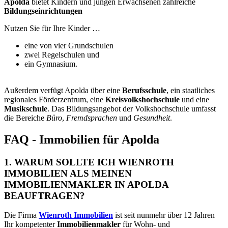
Apolda
bietet Kindern und jungen Erwachsenen zahlreiche
Bildungseinrichtungen
Nutzen Sie für Ihre Kinder …
eine von vier Grundschulen
zwei Regelschulen und
ein Gymnasium.
Außerdem verfügt Apolda über eine
Berufsschule
, ein staatliches
regionales Förderzentrum, eine
Kreisvolkshochschule
und eine
Musikschule
. Das Bildungsangebot der Volkshochschule umfasst
die Bereiche
Büro
,
Fremdsprachen
und
Gesundheit
.
FAQ - Immobilien für Apolda
1. WARUM SOLLTE ICH WIENROTH
IMMOBILIEN ALS MEINEN
IMMOBILIENMAKLER IN APOLDA
BEAUFTRAGEN?
Die Firma
Wienroth Immobilien
ist seit nunmehr über 12 Jahren
Ihr kompetenter
Immobilienmakler
für Wohn- und