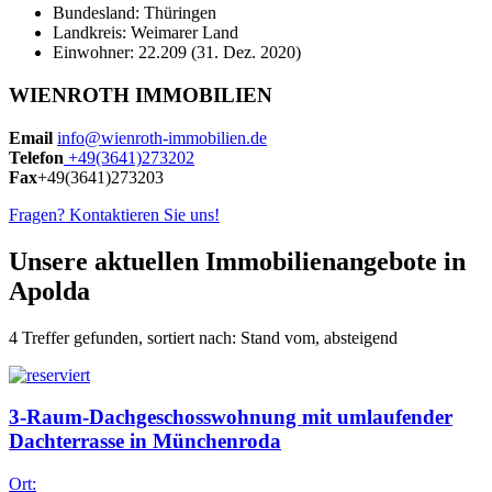
Bundesland: Thüringen
Landkreis: Weimarer Land
Einwohner: 22.209 (31. Dez. 2020)
WIENROTH IMMOBILIEN
Email
info@wienroth-immobilien.de
Telefon
+49(3641)273202
Fax
+49(3641)273203
Fragen? Kontaktieren Sie uns!
Unsere aktuellen Immobilienangebote in
Apolda
4 Treffer gefunden, sortiert nach: Stand vom, absteigend
3-Raum-Dachgeschosswohnung mit umlaufender
Dachterrasse in Münchenroda
Ort: