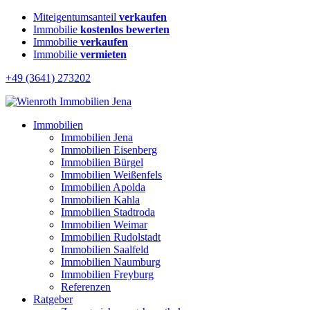
Miteigentumsanteil
verkaufen
Immobilie
kostenlos bewerten
Immobilie
verkaufen
Immobilie
vermieten
+49 (3641) 273202
Immobilien
Immobilien Jena
Immobilien Eisenberg
Immobilien Bürgel
Immobilien Weißenfels
Immobilien Apolda
Immobilien Kahla
Immobilien Stadtroda
Immobilien Weimar
Immobilien Rudolstadt
Immobilien Saalfeld
Immobilien Naumburg
Immobilien Freyburg
Referenzen
Ratgeber