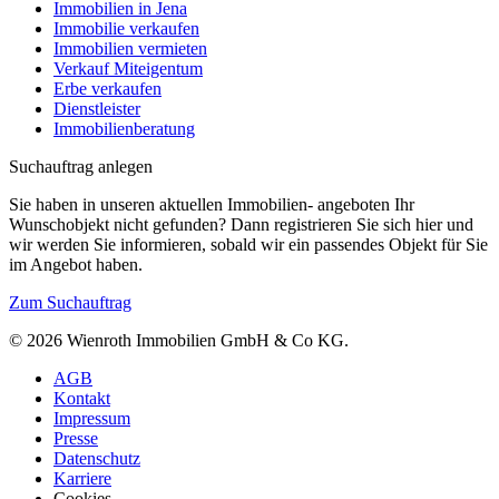
Immobilien in Jena
Immobilie verkaufen
Immobilien vermieten
Verkauf Miteigentum
Erbe verkaufen
Dienstleister
Immobilienberatung
Suchauftrag anlegen
Sie haben in unseren aktuellen Immobilien- angeboten Ihr
Wunschobjekt nicht gefunden? Dann registrieren Sie sich hier und
wir werden Sie informieren, sobald wir ein passendes Objekt für Sie
im Angebot haben.
Zum Suchauftrag
© 2026 Wienroth Immobilien GmbH & Co KG.
AGB
Kontakt
Impressum
Presse
Datenschutz
Karriere
Cookies