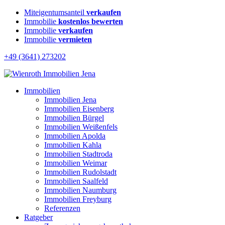
Miteigentumsanteil
verkaufen
Immobilie
kostenlos bewerten
Immobilie
verkaufen
Immobilie
vermieten
+49 (3641) 273202
Immobilien
Immobilien Jena
Immobilien Eisenberg
Immobilien Bürgel
Immobilien Weißenfels
Immobilien Apolda
Immobilien Kahla
Immobilien Stadtroda
Immobilien Weimar
Immobilien Rudolstadt
Immobilien Saalfeld
Immobilien Naumburg
Immobilien Freyburg
Referenzen
Ratgeber