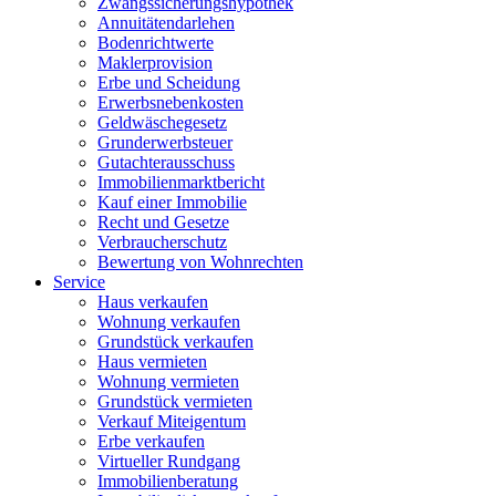
Zwangssicherungshypothek
Annuitätendarlehen
Bodenrichtwerte
Maklerprovision
Erbe und Scheidung
Erwerbsnebenkosten
Geldwäschegesetz
Grunderwerbsteuer
Gutachterausschuss
Immobilienmarktbericht
Kauf einer Immobilie
Recht und Gesetze
Verbraucherschutz
Bewertung von Wohnrechten
Service
Haus verkaufen
Wohnung verkaufen
Grundstück verkaufen
Haus vermieten
Wohnung vermieten
Grundstück vermieten
Verkauf Miteigentum
Erbe verkaufen
Virtueller Rundgang
Immobilienberatung