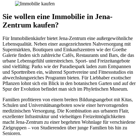
Sie wollen eine Immobilie in Jena-
Zentrum kaufen?
Für Immobilienkäufer bietet Jena-Zentrum eine außergewöhnliche
Lebensqualität. Neben einer ausgezeichneten Nahversorgung mit
Supermärkten, Boutiquen und Einkaufszentren wie der Goethe
Galerie finden sich zahlreiche Cafés, Restaurants und Bars, die das
urbane Lebensgefühl unterstreichen. Sport- und Freizeitangebote
sind vielfältig: Parks wie der Paradiespark laden zum Entspannen
und Sporttreiben ein, während Sportvereine und Fitnessstudios ein
abwechslungsreiches Programm bieten. Für Liebhaber exotischer
Pflanzen lohnt sich ein Blick in den botanischen Garten und auf der
Spur der Evolution befindet man sich im Phyletischen Museum.
Familien profitieren von einem breiten Bildungsangebot mit Kitas,
Schulen und Universitätsangeboten sowie einer hervorragenden
medizinischen Versorgung. Die Kombination aus urbanem Flair,
exzellenter Infrastruktur und vielseitigen Freizeitmöglichkeiten
macht Jena-Zentrum zu einer begehrten Wohnlage für verschiedene
Zielgruppen – von Studierenden über junge Familien bis hin zu
Senioren.