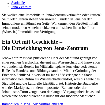
Stadtteile
Jena Zentrum
Sie wollen eine Immobilie in Jena-Zentrum verkaufen oder kaufen?
Seit vielen Jahren stehen wir unseren Kunden in Jena bei der
Immobilienvermittlung zur Seite. Wir kennen den Stadtteil mit all
seinen modernen Annehmlichkeiten und stehen Ihnen bei Ihrer
(Wunsch-) Immobilie zur Verfügung.
Ein Ort mit Geschichte –
Die Entwicklung von Jena-Zentrum
Jena-Zentrum ist das pulsierende Herz der Stadt und geprägt von
einer reichen Geschichte, die eng mit Wissenschaft und Innovation
verbunden ist. Bereits im Mittelalter spielte Jena eine bedeutende
Rolle als Handels- und Bildungsstandort. Mit der Gründung der
Friedrich-Schiller-Universität im Jahr 1558 erlangte die Stadt
internationalen Ruhm als Wissenschaftsstandort, was bis heute das
Stadtbild und die kulturelle Identität prägt. Historische Bauwerke
wie der Marktplatz mit dem imposanten Rathaus oder der
Johannistor-Turm zeugen von der langen Vergangenheit Jenas und
bieten eine beeindruckende Kulisse für das moderne Stadtleben.
Immobilien in Jena
Suchauftrag anlegen