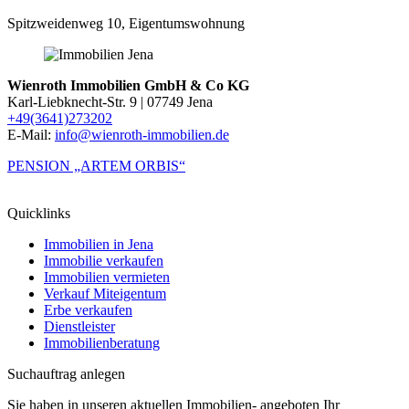
Spitzweidenweg 10, Eigentumswohnung
Wienroth Immobilien GmbH & Co KG
Karl-Liebknecht-Str. 9 | 07749 Jena
+49(3641)273202
E-Mail:
info@wienroth-immobilien.de
PENSION „ARTEM ORBIS“
Quicklinks
Immobilien in Jena
Immobilie verkaufen
Immobilien vermieten
Verkauf Miteigentum
Erbe verkaufen
Dienstleister
Immobilienberatung
Suchauftrag anlegen
Sie haben in unseren aktuellen Immobilien- angeboten Ihr