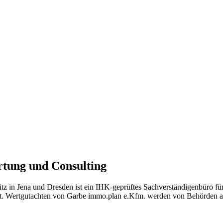
tung und Consulting
z in Jena und Dresden ist ein IHK-geprüftes Sachverständigenbüro f
ert. Wertgutachten von Garbe immo.plan e.Kfm. werden von Behörden a