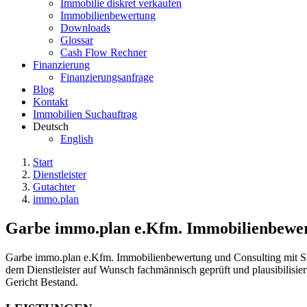
Immobilie diskret verkaufen
Immobilienbewertung
Downloads
Glossar
Cash Flow Rechner
Finanzierung
Finanzierungsanfrage
Blog
Kontakt
Immobilien Suchauftrag
Deutsch
English
Start
Dienstleister
Gutachter
immo.plan
Garbe immo.plan e.Kfm. Immobilienbewer
Garbe immo.plan e.Kfm. Immobilienbewertung und Consulting mit Sit
dem Dienstleister auf Wunsch fachmännisch geprüft und plausibilisi
Gericht Bestand.