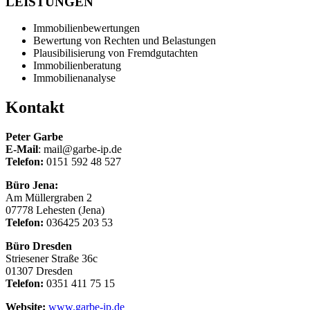
LEISTUNGEN
Immobilienbewertungen
Bewertung von Rechten und Belastungen
Plausibilisierung von Fremdgutachten
Immobilienberatung
Immobilienanalyse
Kontakt
Peter Garbe
E-Mail
: mail@garbe-ip.de
Telefon:
0151 592 48 527
Büro Jena:
Am Müllergraben 2
07778 Lehesten (Jena)
Telefon:
036425 203 53
Büro Dresden
Striesener Straße 36c
01307 Dresden
Telefon:
0351 411 75 15
Website:
www.garbe-ip.de