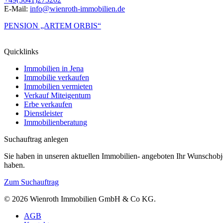
E-Mail:
info@wienroth-immobilien.de
PENSION „ARTEM ORBIS“
Quicklinks
Immobilien in Jena
Immobilie verkaufen
Immobilien vermieten
Verkauf Miteigentum
Erbe verkaufen
Dienstleister
Immobilienberatung
Suchauftrag anlegen
Sie haben in unseren aktuellen Immobilien- angeboten Ihr Wunschobje
haben.
Zum Suchauftrag
© 2026 Wienroth Immobilien GmbH & Co KG.
AGB