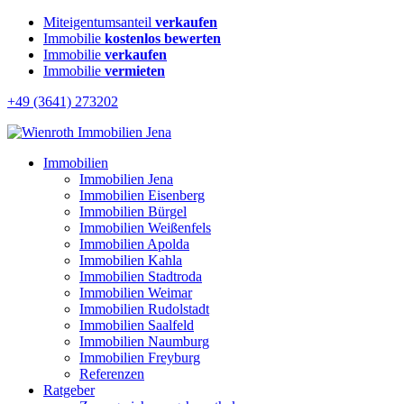
Miteigentumsanteil
verkaufen
Immobilie
kostenlos bewerten
Immobilie
verkaufen
Immobilie
vermieten
+49 (3641) 273202
Immobilien
Immobilien Jena
Immobilien Eisenberg
Immobilien Bürgel
Immobilien Weißenfels
Immobilien Apolda
Immobilien Kahla
Immobilien Stadtroda
Immobilien Weimar
Immobilien Rudolstadt
Immobilien Saalfeld
Immobilien Naumburg
Immobilien Freyburg
Referenzen
Ratgeber