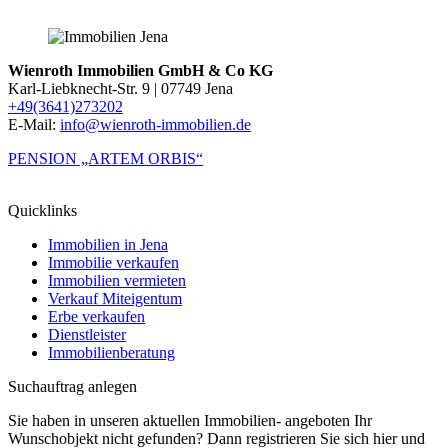
Wienroth Immobilien GmbH & Co KG
Karl-Liebknecht-Str. 9 | 07749 Jena
+49(3641)273202
E-Mail:
info@wienroth-immobilien.de
PENSION „ARTEM ORBIS“
Quicklinks
Immobilien in Jena
Immobilie verkaufen
Immobilien vermieten
Verkauf Miteigentum
Erbe verkaufen
Dienstleister
Immobilienberatung
Suchauftrag anlegen
Sie haben in unseren aktuellen Immobilien- angeboten Ihr
Wunschobjekt nicht gefunden? Dann registrieren Sie sich hier und