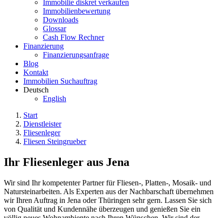
Immobilie diskret verkaufen
Immobilienbewertung
Downloads
Glossar
Cash Flow Rechner
Finanzierung
Finanzierungsanfrage
Blog
Kontakt
Immobilien Suchauftrag
Deutsch
English
Start
Dienstleister
Fliesenleger
Fliesen Steingrueber
Ihr Fliesenleger aus Jena
Wir sind Ihr kompetenter Partner für Fliesen-, Platten-, Mosaik- und
Natursteinarbeiten. Als Experten aus der Nachbarschaft übernehmen
wir Ihren Auftrag in Jena oder Thüringen sehr gern. Lassen Sie sich
von Qualität und Kundennähe überzeugen und genießen Sie ein
völlig neues Wohnambiente nach Ihren Wünschen. Wir sind der