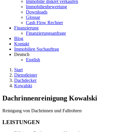
Immobilie diskret verkaufen
Immobilienbewertung
Downloads
Glossar
Cash Flow Rechner
Finanzierung
Finanzierungsanfrage
Blog
Kontakt
Immobilien Suchauftrag
Deutsch
English
Start
Dienstleister
Dachdecker
Kowalski
Dachrinnenreinigung Kowalski
Reinigung von Dachrinnen und Fallrohren
LEISTUNGEN