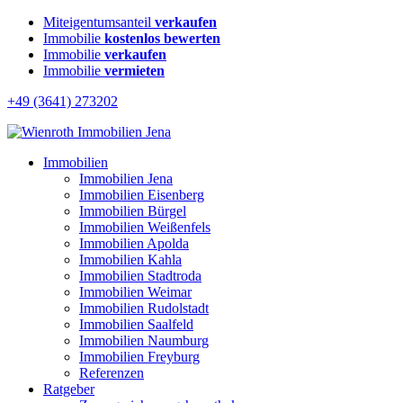
Miteigentumsanteil
verkaufen
Immobilie
kostenlos bewerten
Immobilie
verkaufen
Immobilie
vermieten
+49 (3641) 273202
Immobilien
Immobilien Jena
Immobilien Eisenberg
Immobilien Bürgel
Immobilien Weißenfels
Immobilien Apolda
Immobilien Kahla
Immobilien Stadtroda
Immobilien Weimar
Immobilien Rudolstadt
Immobilien Saalfeld
Immobilien Naumburg
Immobilien Freyburg
Referenzen
Ratgeber