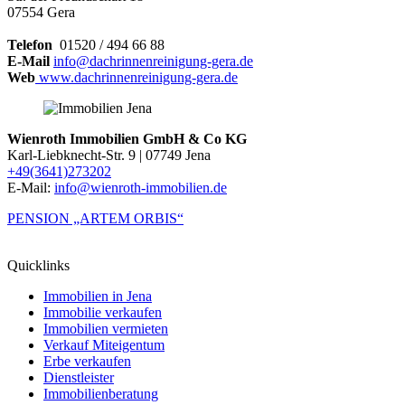
07554 Gera
Telefon
01520 / 494 66 88
E-Mail
info@dachrinnenreinigung-gera.de
Web
www.dachrinnenreinigung-gera.de
Wienroth Immobilien GmbH & Co KG
Karl-Liebknecht-Str. 9 | 07749 Jena
+49(3641)273202
E-Mail:
info@wienroth-immobilien.de
PENSION „ARTEM ORBIS“
Quicklinks
Immobilien in Jena
Immobilie verkaufen
Immobilien vermieten
Verkauf Miteigentum
Erbe verkaufen
Dienstleister
Immobilienberatung