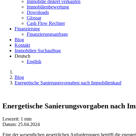
Immobilie diskret verkaufen
Immobilienbewertung
Downloads
Glossar
Cash Flow Rechner
Finanzierung
Finanzierungsanfrage
Blog
Kontakt
Immobilien Suchauftrag
Deutsch
English
Blog
Energetische Sanierungsvorgaben nach Immobilienkauf
Energetische Sanierungsvorgaben nach Im
Lesezeit: 1 min
Datum: 25.04.2024
Eine der wesentlichen gesetzlichen Anforderungen betrifft die ene