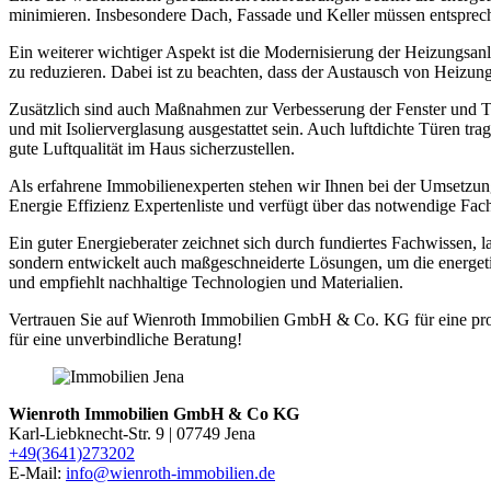
minimieren. Insbesondere Dach, Fassade und Keller müssen entspre
Ein weiterer wichtiger Aspekt ist die Modernisierung der Heizungsan
zu reduzieren. Dabei ist zu beachten, dass der Austausch von Heizun
Zusätzlich sind auch Maßnahmen zur Verbesserung der Fenster und T
und mit Isolierverglasung ausgestattet sein. Auch luftdichte Türen tra
gute Luftqualität im Haus sicherzustellen.
Als erfahrene Immobilienexperten stehen wir Ihnen bei der Umsetzung
Energie Effizienz Expertenliste und verfügt über das notwendige Fach
Ein guter Energieberater zeichnet sich durch fundiertes Fachwissen, 
sondern entwickelt auch maßgeschneiderte Lösungen, um die energetis
und empfiehlt nachhaltige Technologien und Materialien.
Vertrauen Sie auf Wienroth Immobilien GmbH & Co. KG für eine pro
für eine unverbindliche Beratung!
Wienroth Immobilien GmbH & Co KG
Karl-Liebknecht-Str. 9 | 07749 Jena
+49(3641)273202
E-Mail:
info@wienroth-immobilien.de