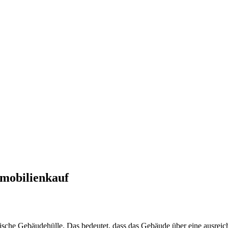
mobilienkauf
rgetische Gebäudehülle. Das bedeutet, dass das Gebäude über eine au