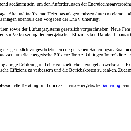
chend gedämmt sein, um den Anforderungen der Energieeinsparverordn
lage. Alte und ineffiziente Heizungsanlagen müssen durch moderne und
gsanlagen ebenfalls den Vorgaben der EnEV unterliegt.
üren sowie der Lüftungssysteme gesetzlich vorgeschrieben. Neue Fen
gen zur Verbesserung der energetischen Effizienz bei. Darüber hinaus ist
 der gesetzlich vorgeschriebenen energetischen Sanierungsmaßnahmen z
wissen, um die energetische Effizienz Ihrer zukünftigen Immobilie zu 
langjährige Erfahrung und eine ganzheitliche Herangehensweise aus. Er 
che Effizienz zu verbessern und die Betriebskosten zu senken. Zudem 
fessionelle Beratung rund um das Thema energetische
Sanierung
beim 